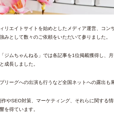
ィリエイトサイトを始めとしたメディア運営、コンサ
強みとして数々のご依頼をいただいて参りました。
「ジムちゃんねる」では各記事を1位掲載獲得し、月刊
と成長しました。
プリーグへの出演も行うなど全国ネットへの露出も
制作やSEO対策、マーケティング、それらに関する
響を得ています。