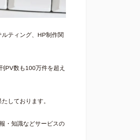
ルティング、HP制作関
PV数も100万件を超え
果たしております。
情報・知識などサービスの